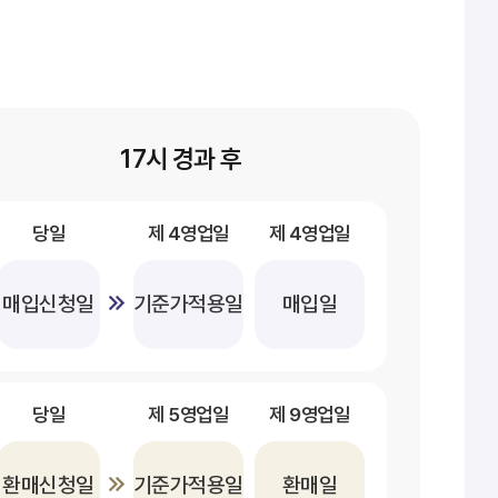
17시 경과 후
당일
제 4영업일
제 4영업일
매입신청일
기준가적용일
매입일
당일
제 5영업일
제 9영업일
환매신청일
기준가적용일
환매일