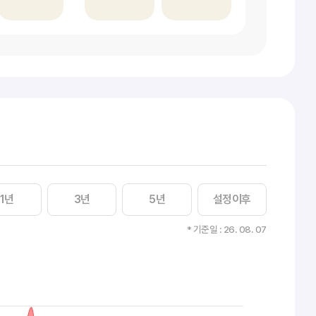
1년
3년
5년
설정이후
* 기준일 : 26. 08. 07