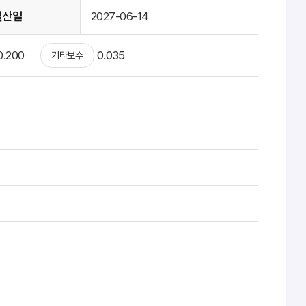
결산일
2027-06-14
0.200
0.035
기타보수