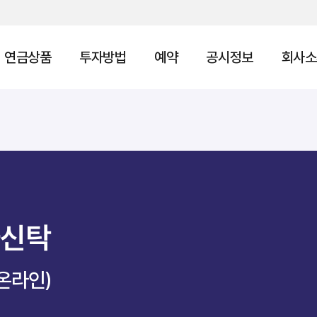
연금상품
투자방법
예약
공시정보
회사소
자신탁
온라인)