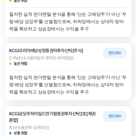
높은 위험
철저한 실적 펀더멘털 분석을 통해 ‘단순 고배당주’가 아닌 ‘우
량 배당 성장주’를 선별함으로써, 하락장에서는 상대적 방어
력을 확보하고 상승장에서는 수익을 추구
KCGI코리아배당성장증권자투자신탁[주식]
펀드매수
C-Pe2 (수수료미징구-온라인-퇴직연금)
높은 위험
철저한 실적 펀더멘털 분석을 통해 ‘단순 고배당주’가 아닌 ‘우
량 배당 성장주’를 선별함으로써, 하락장에서는 상대적 방어
력을 확보하고 상승장에서는 수익을 추구
KCGI공모주하이일드만기형증권투자신탁2호[채권
펀드매수
혼합]
A (수수료선취-오프라인)
보통 위험