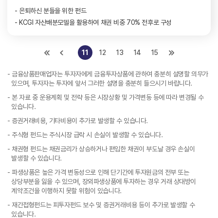
- 은퇴하신 분들을 위한 펀드
- KCGI 자산배분모델을 활용하여 채권 비중 70% 전후로 구성
11
12
13
14
15
- 금융상품판매업자는 투자자에게 금융투자상품에 관하여 충분히 설명할 의무가
있으며, 투자자는 투자에 앞서 그러한 설명을 충분히 들으시기 바랍니다.
- 본 자료 중 운용계획 및 전략 등은 시장상황 및 가격변동 등에 따라 변경될 수
있습니다.
- 증권거래비용, 기타비용이 추가로 발생할 수 있습니다.
- 주식형 펀드는 주식시장 급락 시 손실이 발생할 수 있습니다.
- 채권형 펀드는 채권금리가 상승하거나 편입한 채권이 부도날 경우 손실이
발생할 수 있습니다.
- 파생상품은 높은 가격 변동성으로 인해 단기간에 투자원금의 전부 또는
상당부분을 잃을 수 있으며, 장외파생상품에 투자하는 경우 거래 상대방이
계약조건을 이행하지 못할 위험이 있습니다.
- 재간접형펀드는 피투자펀드 보수 및 증권거래비용 등이 추가로 발생할 수
있습니다.