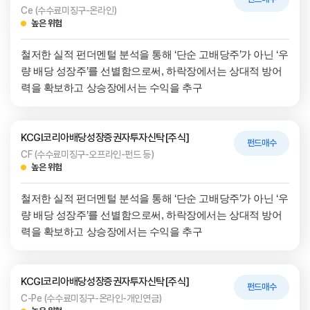
Ce (수수료미징구-온라인)
높은 위험
철저한 실적 펀더멘털 분석을 통해 ‘단순 고배당주’가 아닌 ‘우
량 배당 성장주’를 선별함으로써, 하락장에서는 상대적 방어
력을 확보하고 상승장에서는 수익을 추구
KCGI코리아배당성장증권자투자신탁[주식]
펀드매수
CF (수수료미징구-오프라인-펀드 등)
높은 위험
철저한 실적 펀더멘털 분석을 통해 ‘단순 고배당주’가 아닌 ‘우
량 배당 성장주’를 선별함으로써, 하락장에서는 상대적 방어
력을 확보하고 상승장에서는 수익을 추구
KCGI코리아배당성장증권자투자신탁[주식]
펀드매수
C-Pe (수수료미징구-온라인-개인연금)