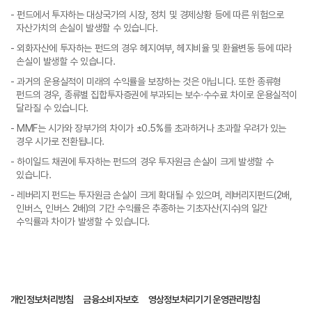
- 펀드에서 투자하는 대상국가의 시장, 정치 및 경제상황 등에 따른 위험으로
자산가치의 손실이 발생할 수 있습니다.
- 외화자산에 투자하는 펀드의 경우 헤지여부, 헤지비율 및 환율변동 등에 따라
손실이 발생할 수 있습니다.
- 과거의 운용실적이 미래의 수익률을 보장하는 것은 아닙니다. 또한 종류형
펀드의 경우, 종류별 집합투자증권에 부과되는 보수·수수료 차이로 운용실적이
달라질 수 있습니다.
- MMF는 시가와 장부가의 차이가 ±0.5%를 초과하거나 초과할 우려가 있는
경우 시가로 전환됩니다.
- 하이일드 채권에 투자하는 펀드의 경우 투자원금 손실이 크게 발생할 수
있습니다.
- 레버리지 펀드는 투자원금 손실이 크게 확대될 수 있으며, 레버리지펀드(2배,
인버스, 인버스 2배)의 기간 수익률은 추종하는 기초자산(지수)의 일간
수익률과 차이가 발생할 수 있습니다.
개인정보처리방침
금융소비자보호
영상정보처리기기 운영관리방침